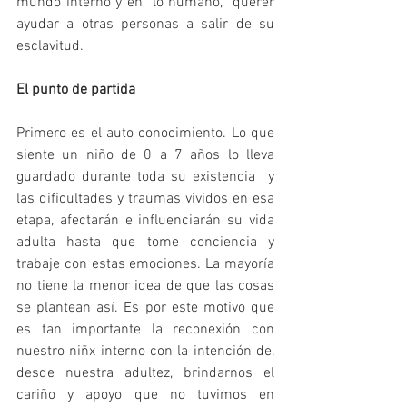
mundo interno y en  lo humano,  querer 
ayudar a otras personas a salir de su 
esclavitud.
El punto de partida
Primero es el auto conocimiento. Lo que 
siente un niño de 0 a 7 años lo lleva 
guardado durante toda su existencia  y 
las dificultades y traumas vividos en esa 
etapa, afectarán e influenciarán su vida 
adulta hasta que tome conciencia y 
trabaje con estas emociones. La mayoría 
no tiene la menor idea de que las cosas 
se plantean así. Es por este motivo que 
es tan importante la reconexión con 
nuestro niñx interno con la intención de, 
desde nuestra adultez, brindarnos el 
cariño y apoyo que no tuvimos en 