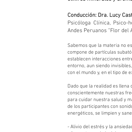
Conducción: Dra. Lucy Cas
Psicóloga Clínica, Psico-
Andes Peruanos “Flor del A
Sabemos que la materia no es
compone de partículas subat
establecen interacciones entr
entorno, aun siendo invisibles
con el mundo y, en el tipo de 
Dado que la realidad es llena 
conscientemente nuestras frec
para cuidar nuestra salud y m
de los participantes con soni
energéticos, se limpien y sa
- Alivio del estrés y la ansied