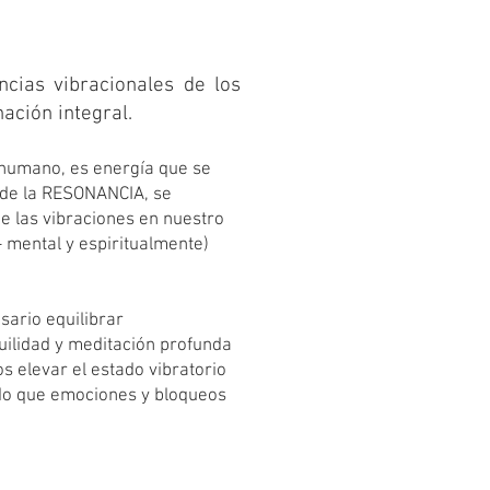
ncias vibracionales de los
ación integral.
 humano, es energía que se
 de la RESONANCIA, se
e las vibraciones en nuestro
- mental y espiritualmente)
sario equilibrar
uilidad y meditación profunda
s elevar el estado vibratorio
ndo que emociones y bloqueos