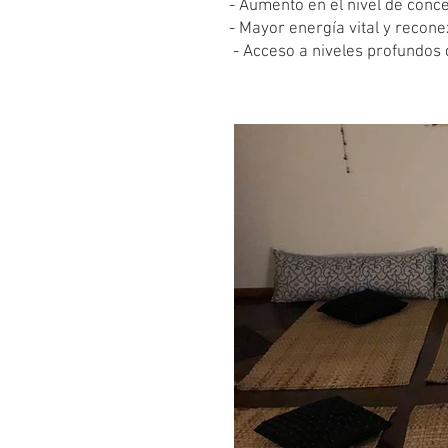
- Aumento en el nivel de conc
- Mayor energía vital y recone
- Acceso a niveles profundos d