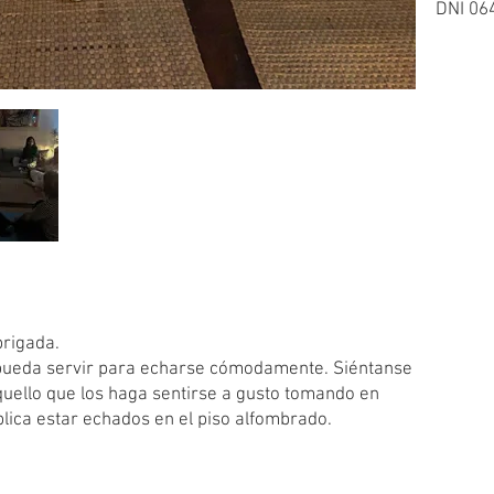
DNI 06
brigada.
pueda servir para echarse cómodamente. Siéntanse
aquello que los haga sentirse a gusto tomando en
lica estar echados en el piso alfombrado.