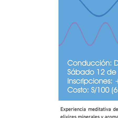
Experiencia meditativa de
elixires minerales y aroma