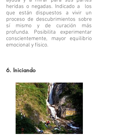
ayuda y a mirar para sus partes
heridas o negadas. Indicado a los
que están dispuestos a vivir un
proceso de descubrimientos sobre
sí mismo y de curación más
profunda. Posibilita experimentar
conscientemente, mayor equilibrio
emocional y físico.
6. Iniciando