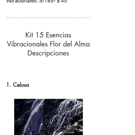
vibracionales: S/185- $ 45
Kit 15 Esencias
Vibracionales Flor del Alma
Descripciones
1. Celosa