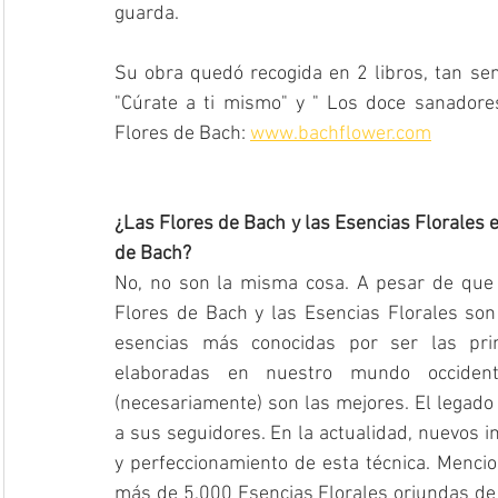
guarda.
Su obra quedó recogida en 2 libros, tan sen
"Cúrate a ti mismo" y " Los doce sanadore
Flores de Bach: 
www.bachflower.com
¿Las Flores de Bach y las Esencias Florales e
de Bach?
No, no son la misma cosa. A pesar de que 
Flores de Bach y las Esencias Florales son
esencias más conocidas por ser las prim
elaboradas en nuestro mundo occiden
(necesariamente) son las mejores. El legado 
a sus seguidores. En la actualidad, nuevos i
y perfeccionamiento de esta técnica. Menci
más de 5,000 Esencias Florales oriundas de 