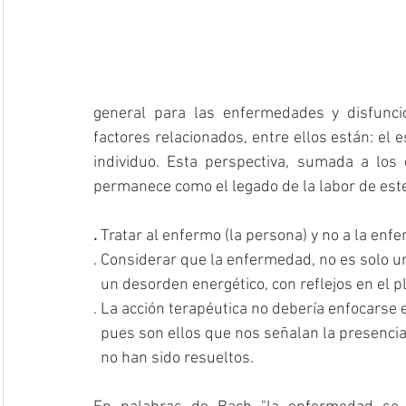
general para las enfermedades y disfuncio
factores relacionados, entre ellos están: el e
individuo. Esta perspectiva, sumada a los 
permanece como el legado de la labor de es
. 
Tratar al enfermo (la persona) y no a la enf
. Considerar que la enfermedad, no es solo u
  un desorden energético, con reflejos en el pl
. La acción terapéutica no debería enfocarse e
  pues son ellos que nos señalan la presencia
  no han sido resueltos. 