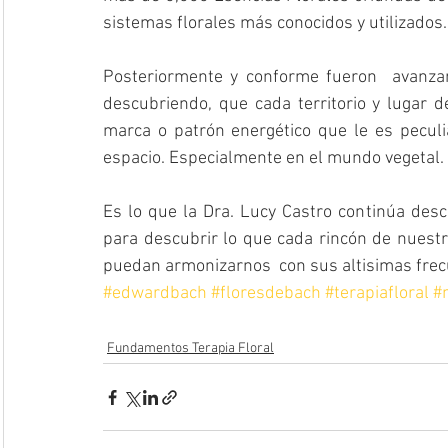
sistemas florales más conocidos y utilizados.
Posteriormente y conforme fueron  avanzan
descubriendo, que cada territorio y lugar de
marca o patrón energético que le es peculi
espacio. Especialmente en el mundo vegetal. 
Es lo que la Dra. Lucy Castro continúa desc
para descubrir lo que cada rincón de nuest
puedan armonizarnos  con sus altisimas frec
#edwardbach
#floresdebach
#terapiafloral
#
Fundamentos Terapia Floral