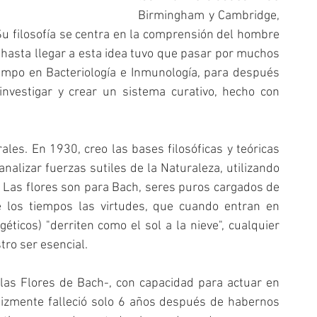
Birmingham y Cambridge, 
 Su filosofía se centra en la comprensión del hombre 
 hasta llegar a esta idea tuvo que pasar por muchos 
empo en Bacteriología e Inmunología, para después 
nvestigar y crear un sistema curativo, hecho con 
les. En 1930, creo las bases filosóficas y teóricas 
nalizar fuerzas sutiles de la Naturaleza, utilizando 
  Las flores son para Bach, seres puros cargados de 
e los tiempos las virtudes, que cuando entran en 
ticos) "derriten como el sol a la nieve", cualquier 
ro ser esencial.
as Flores de Bach-, con capacidad para actuar en 
lizmente falleció solo 6 años después de habernos 