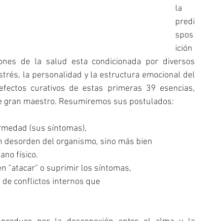
la 
predi
spos
ición 
nes de la salud esta condicionada por diversos 
strés, la personalidad y la estructura emocional del 
efectos curativos de estas primeras 39 esencias, 
te gran maestro. Resumiremos sus postulados: 
ermedad (sus síntomas), 
n desorden del organismo, sino más bien 
ano físico. 
n "atacar" o suprimir los síntomas, 
 de conflictos internos que 