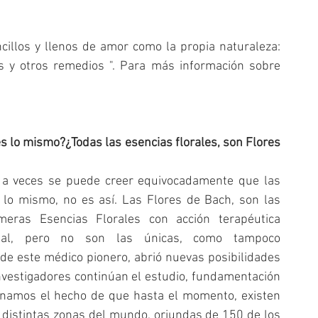
cillos y llenos de amor como la propia naturaleza: 
s y otros remedios ". Para más información sobre 
s lo mismo?¿Todas las esencias florales, son Flores 
a veces se puede creer equivocadamente que las 
 lo mismo, no es así. Las Flores de Bach, son las 
eras Esencias Florales con acción terapéutica 
tal, pero no son las únicas, como tampoco 
de este médico pionero, abrió nuevas posibilidades 
nvestigadores continúan el estudio, fundamentación 
onamos el hecho de que hasta el momento, existen 
distintas zonas del mundo, oriundas de 150 de los 