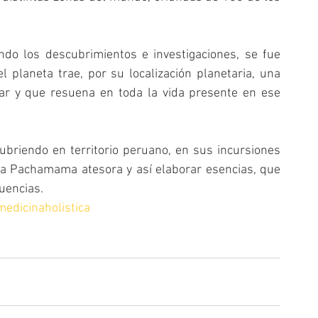
 
do los descubrimientos e investigaciones, se fue 
l planeta trae, por su localización planetaria, una 
ar y que resuena en toda la vida presente en ese 
ubriendo en territorio peruano, en sus incursiones 
ra Pachamama atesora y así elaborar esencias, que 
uencias.
medicinaholistica