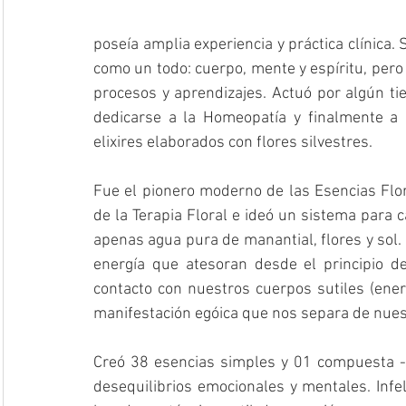
poseía amplia experiencia y práctica clínica.
como un todo: cuerpo, mente y espíritu, pero
procesos y aprendizajes. Actuó por algún ti
dedicarse a la Homeopatía y finalmente a i
elixires elaborados con flores silvestres.
Fue el pionero moderno de las Esencias Flora
de la Terapia Floral e ideó un sistema para ca
apenas agua pura de manantial, flores y sol.
energía que atesoran desde el principio d
contacto con nuestros cuerpos sutiles (energé
manifestación egóica que nos separa de nuest
Creó 38 esencias simples y 01 compuesta -l
desequilibrios emocionales y mentales. Infe